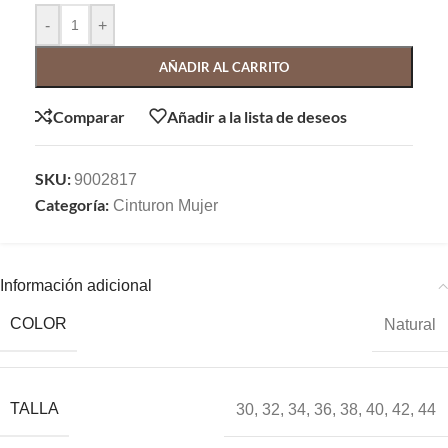
-
+
AÑADIR AL CARRITO
Comparar
Añadir a la lista de deseos
SKU:
9002817
Categoría:
Cinturon Mujer
Información adicional
COLOR
Natural
TALLA
30
,
32
,
34
,
36
,
38
,
40
,
42
,
44