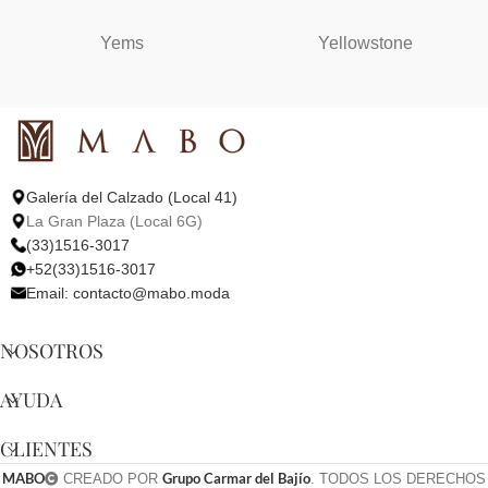
Yems
Yellowstone
Galería del Calzado (Local 41)
La Gran Plaza (Local 6G)
(33)1516-3017
+52(33)1516-3017
Email:
contacto@mabo.moda
NOSOTROS
AYUDA
CLIENTES
MABO
Grupo Carmar del Bajío
CREADO POR
. TODOS LOS DERECHOS