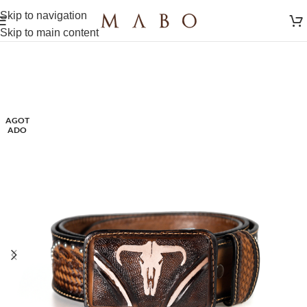
Skip to navigation
Skip to main content
AGOT
ADO