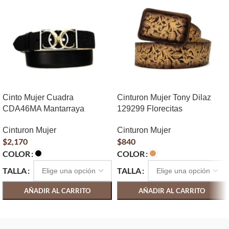
Cinto Mujer Cuadra
Cinturon Mujer Tony Dilaz
CDA46MA Mantarraya
129299 Florecitas
Cinturon Mujer
Cinturon Mujer
$
2,170
$
840
COLOR
COLOR
TALLA
TALLA
AÑADIR AL CARRITO
AÑADIR AL CARRITO
SELECCIONAR OPCIONES
SELECCIONAR OPCIONES