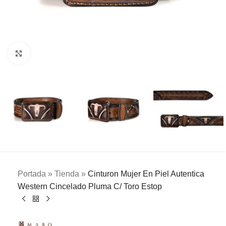
Clic para ampliar
Portada
»
Tienda
»
Cinturon Mujer En Piel Autentica
Western Cincelado Pluma C/ Toro Estop