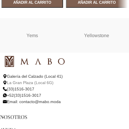
AÑADIR AL CARRITO
AÑADIR AL CARRITO
SELECCIONAR OPCIONES
SELECCIONAR OPCIONES
Yems
Yellowstone
Galería del Calzado (Local 41)
La Gran Plaza (Local 6G)
(33)1516-3017
+52(33)1516-3017
Email:
contacto@mabo.moda
NOSOTROS