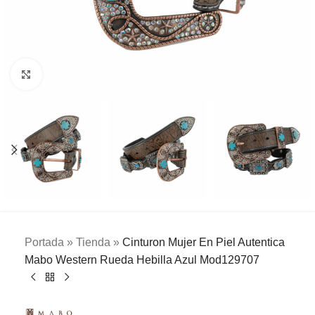
Clic para ampliar
Portada
»
Tienda
»
Cinturon Mujer En Piel Autentica
Mabo Western Rueda Hebilla Azul Mod129707