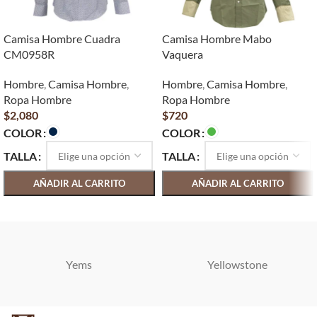
Camisa Hombre Cuadra
Camisa Hombre Mabo
CM0958R
Vaquera
Hombre
,
Camisa Hombre
,
Hombre
,
Camisa Hombre
,
Ropa Hombre
Ropa Hombre
$
2,080
$
720
COLOR
COLOR
TALLA
TALLA
AÑADIR AL CARRITO
AÑADIR AL CARRITO
SELECCIONAR OPCIONES
SELECCIONAR OPCIONES
Yems
Yellowstone