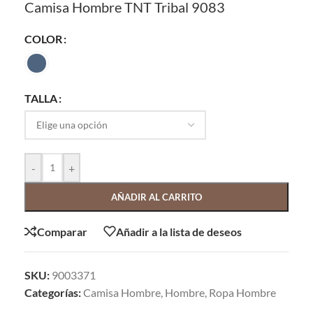
Camisa Hombre TNT Tribal 9083
COLOR
TALLA
-
+
AÑADIR AL CARRITO
Comparar
Añadir a la lista de deseos
SKU:
9003371
Categorías:
Camisa Hombre
,
Hombre
,
Ropa Hombre