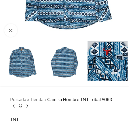
Clic para ampliar
Portada
»
Tienda
»
Camisa Hombre TNT Tribal 9083
TNT