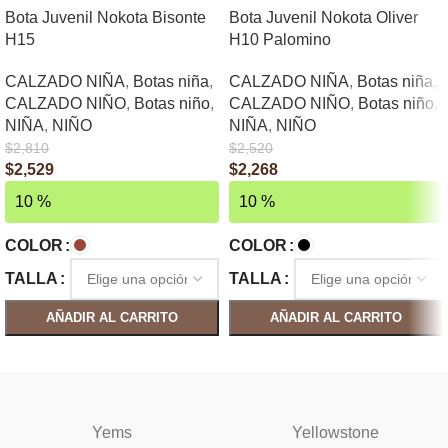
Bota Juvenil Nokota Bisonte
Bota Juvenil Nokota Oliver
H15
H10 Palomino
CALZADO NIÑA
,
Botas niña
,
CALZADO NIÑA
,
Botas niña
,
CALZADO NIÑO
,
Botas niño
,
CALZADO NIÑO
,
Botas niño
,
NIÑA
,
NIÑO
NIÑA
,
NIÑO
$
2,810
$
2,520
$
2,529
$
2,268
10 %
10 %
COLOR
COLOR
TALLA
TALLA
AÑADIR AL CARRITO
AÑADIR AL CARRITO
SELECCIONAR OPCIONES
SELECCIONAR OPCIONES
Yems
Yellowstone