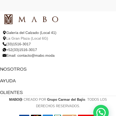
Galería del Calzado (Local 41)
La Gran Plaza (Local 6G)
(33)1516-3017
+52(33)1516-3017
Email:
contacto@mabo.moda
NOSOTROS
AYUDA
CLIENTES
MABO
CREADO POR
Grupo Carmar del Bajío
. TODOS LOS
DERECHOS RESERVADOS.