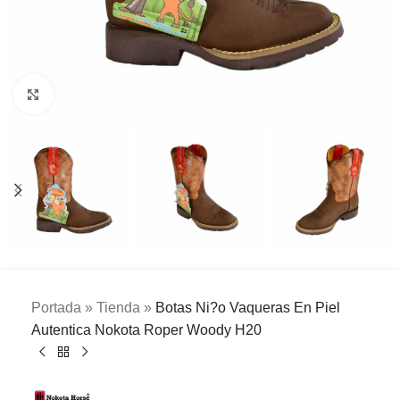
Clic para ampliar
Portada
»
Tienda
»
Botas Ni?o Vaqueras En Piel
Autentica Nokota Roper Woody H20