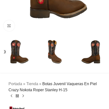
Clic para ampliar
Portada
»
Tienda
»
Botas Juvenil Vaqueras En Piel
Crazy Nokota Roper Stanley H-15