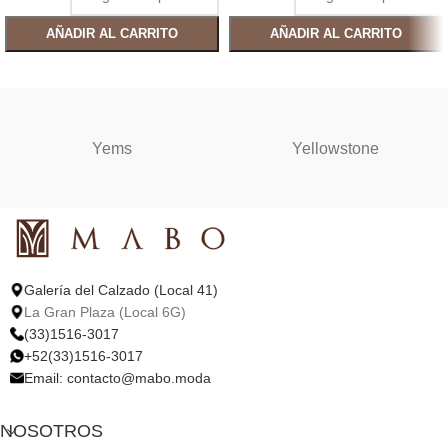
AÑADIR AL CARRITO
AÑADIR AL CARRITO
SELECCIONAR OPCIONES
SELECCIONAR OPCIONES
Yems
Yellowstone
Galería del Calzado (Local 41)
La Gran Plaza (Local 6G)
(33)1516-3017
+52(33)1516-3017
Email:
contacto@mabo.moda
NOSOTROS