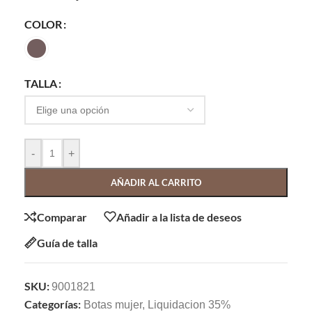
COLOR
TALLA
-
+
AÑADIR AL CARRITO
Comparar
Añadir a la lista de deseos
Guía de talla
SKU:
9001821
Categorías:
Botas mujer
,
Liquidacion 35%