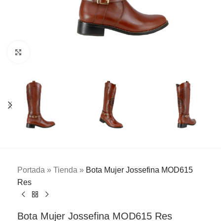
Clic para ampliar
Portada
»
Tienda
»
Bota Mujer Jossefina MOD615
Res
Bota Mujer Jossefina MOD615 Res