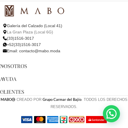
Galería del Calzado (Local 41)
La Gran Plaza (Local 6G)
(33)1516-3017
+52(33)1516-3017
Email:
contacto@mabo.moda
NOSOTROS
AYUDA
CLIENTES
MABO
Grupo Carmar del Bajío
CREADO POR
. TODOS LOS DERECHOS
RESERVADOS.