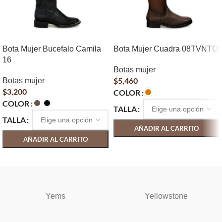
Bota Mujer Bucefalo Camila
Bota Mujer Cuadra 08TVNTO
16
Botas mujer
$
5,460
Botas mujer
$
3,200
COLOR
COLOR
TALLA
TALLA
AÑADIR AL CARRITO
AÑADIR AL CARRITO
SELECCIONAR OPCIONES
SELECCIONAR OPCIONES
Yems
Yellowstone