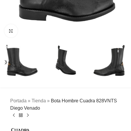
Clic para ampliar
Portada
»
Tienda
»
Bota Hombre Cuadra 828VNTS
Diego Venado