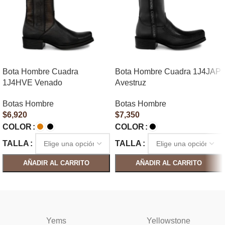
Bota Hombre Cuadra
Bota Hombre Cuadra 1J4JAP
1J4HVE Venado
Avestruz
Botas Hombre
Botas Hombre
$
6,920
$
7,350
COLOR
COLOR
TALLA
TALLA
AÑADIR AL CARRITO
AÑADIR AL CARRITO
SELECCIONAR OPCIONES
SELECCIONAR OPCIONES
Yems
Yellowstone