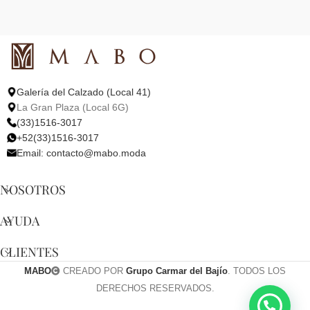
Galería del Calzado (Local 41)
La Gran Plaza (Local 6G)
(33)1516-3017
+52(33)1516-3017
Email:
contacto@mabo.moda
NOSOTROS
AYUDA
CLIENTES
MABO
CREADO POR
Grupo Carmar del Bajío
. TODOS LOS
DERECHOS RESERVADOS.