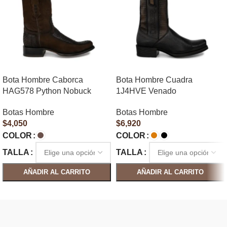
Bota Hombre Caborca
Bota Hombre Cuadra
HAG578 Python Nobuck
1J4HVE Venado
Botas Hombre
Botas Hombre
$
4,050
$
6,920
COLOR
COLOR
TALLA
TALLA
AÑADIR AL CARRITO
AÑADIR AL CARRITO
SELECCIONAR OPCIONES
SELECCIONAR OPCIONES