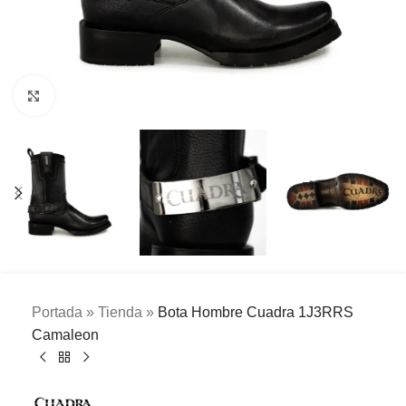
Clic para ampliar
Portada
»
Tienda
»
Bota Hombre Cuadra 1J3RRS
Camaleon