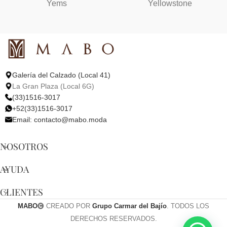
Yems
Yellowstone
Galería del Calzado (Local 41)
La Gran Plaza (Local 6G)
(33)1516-3017
+52(33)1516-3017
Email:
contacto@mabo.moda
NOSOTROS
AYUDA
CLIENTES
MABO
CREADO POR
Grupo Carmar del Bajío
. TODOS LOS
DERECHOS RESERVADOS.