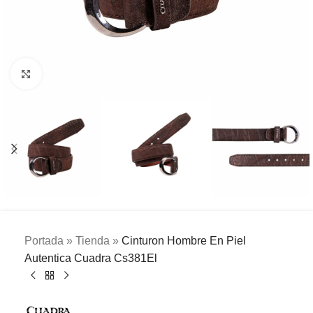
Clic para ampliar
Portada
»
Tienda
»
Cinturon Hombre En Piel
Autentica Cuadra Cs381El