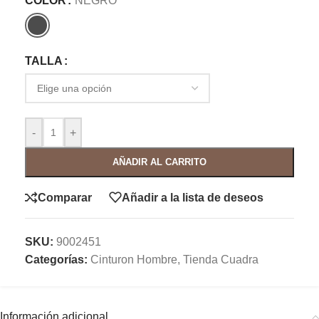
COLOR
NEGRO
TALLA
-
+
AÑADIR AL CARRITO
Comparar
Añadir a la lista de deseos
SKU:
9002451
Categorías:
Cinturon Hombre
,
Tienda Cuadra
Información adicional