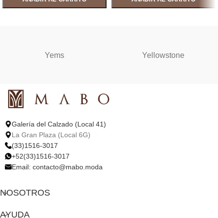
SELECCIONAR OPCIONES
SELECCIONAR OPCIONES
Yems
Yellowstone
Galería del Calzado (Local 41)
La Gran Plaza (Local 6G)
(33)1516-3017
+52(33)1516-3017
Email:
contacto@mabo.moda
NOSOTROS
AYUDA