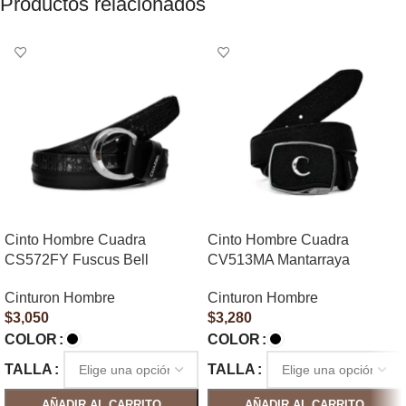
Productos relacionados
Cinto Hombre Cuadra
Cinto Hombre Cuadra
CS572FY Fuscus Bell
CV513MA Mantarraya
Cinturon Hombre
Cinturon Hombre
$
3,050
$
3,280
COLOR
COLOR
TALLA
TALLA
AÑADIR AL CARRITO
AÑADIR AL CARRITO