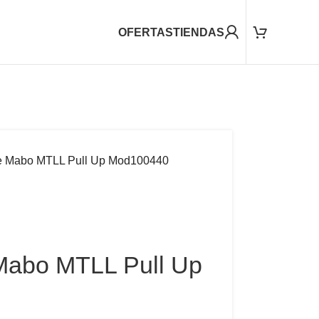
OFERTAS
TIENDAS
e Mabo MTLL Pull Up Mod100440
Mabo MTLL Pull Up