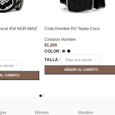
iscal 454 NGR-MAIZ
Cinto Hombre RV Tejido Coco
Cinturon Hombre
$
1,200
COLOR
TALLA
AÑADIR AL CARRITO
AL CARRITO
gler
Winster
Western