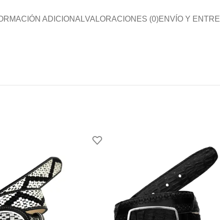
ORMACIÓN ADICIONAL
VALORACIONES (0)
ENVÍO Y ENTR