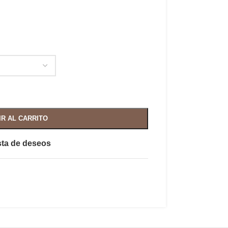
IR AL CARRITO
ista de deseos