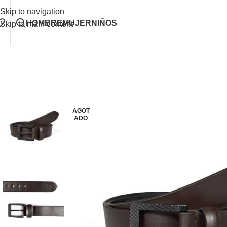
Skip to navigation
HOMBRE
MUJER
NIÑOS
Skip to main content
AGOT
ADO