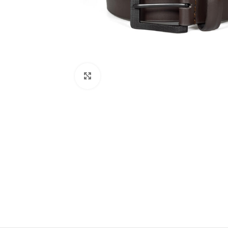
Clic para ampliar