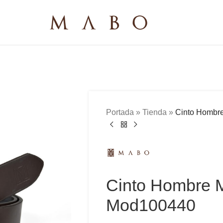
Portada
»
Tienda
»
Cinto Hombr
Cinto Hombre 
Mod100440