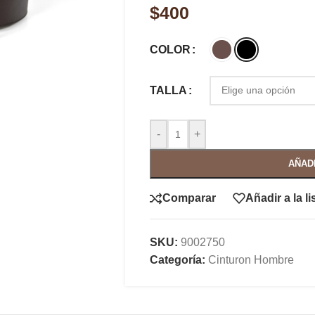
$
400
COLOR
TALLA
-
+
AÑAD
Comparar
Añadir a la l
SKU:
9002750
Categoría:
Cinturon Hombre