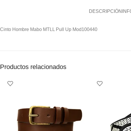
DESCRIPCIÓN
INF
Cinto Hombre Mabo MTLL Pull Up Mod100440
Productos relacionados