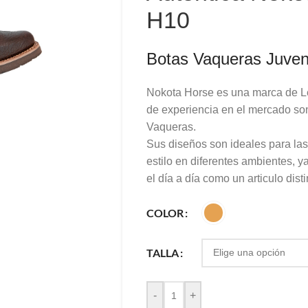
H10
Botas Vaqueras Juveni
Nokota Horse es una marca de L
de experiencia en el mercado son
Vaqueras.
Sus diseños son ideales para l
estilo en diferentes ambientes, y
el día a día como un articulo dist
COLOR
TALLA
-
+