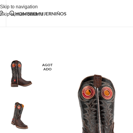
Skip to navigation
HOMBRE
MUJER
NIÑOS
Skip to main content
AGOT
ADO