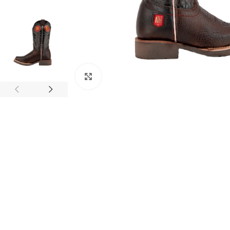
Clic para ampliar