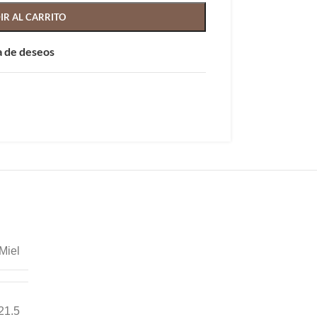
IR AL CARRITO
ta de deseos
Miel
21.5