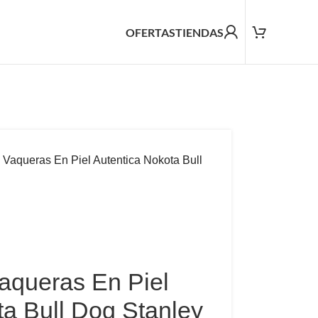
OFERTAS
TIENDAS
 Vaqueras En Piel Autentica Nokota Bull
Vaqueras En Piel
ta Bull Dog Stanley