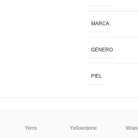
MARCA
GÉNERO
PIEL
Yems
Yellowstone
Wran