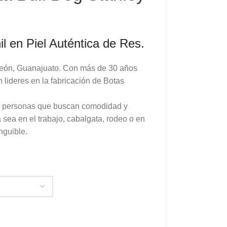
l en Piel Auténtica de Res.
eón, Guanajuato. Con más de 30 años
 lideres en la fabricación de Botas
as personas que buscan comodidad y
a sea en el trabajo, cabalgata, rodeo o en
inguible.