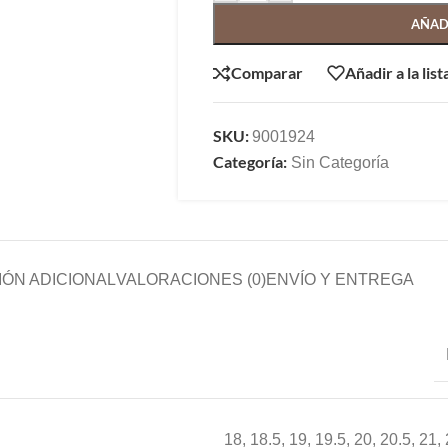
AÑAD
Comparar
Añadir a la lis
SKU:
9001924
Categoría:
Sin Categoría
ÓN ADICIONAL
VALORACIONES (0)
ENVÍO Y ENTREGA
18
,
18.5
,
19
,
19.5
,
20
,
20.5
,
21
,