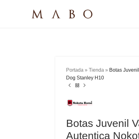
Portada
»
Tienda
»
Botas Juvenil
Dog Stanley H10
Botas Juvenil 
Autentica Noko