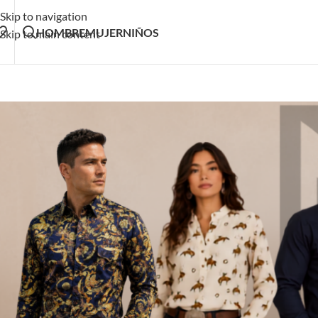
Skip to navigation
HOMBRE
MUJER
NIÑOS
Skip to main content