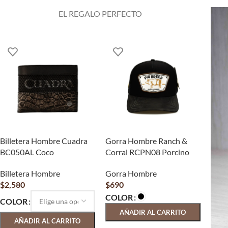
EL REGALO PERFECTO
Billetera Hombre Cuadra
Gorra Hombre Ranch &
BC050AL Coco
Corral RCPN08 Porcino
Billetera Hombre
Gorra Hombre
$
2,580
$
690
COLOR
COLOR
AÑADIR AL CARRITO
AÑADIR AL CARRITO