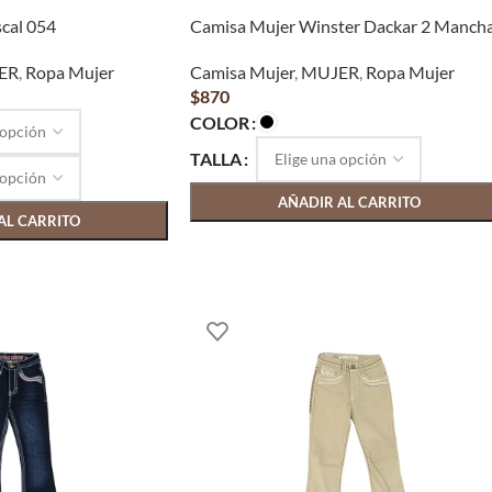
cal 054
Camisa Mujer Winster Dackar 2 Manch
ER
,
Ropa Mujer
Camisa Mujer
,
MUJER
,
Ropa Mujer
$
870
COLOR
TALLA
AÑADIR AL CARRITO
AL CARRITO