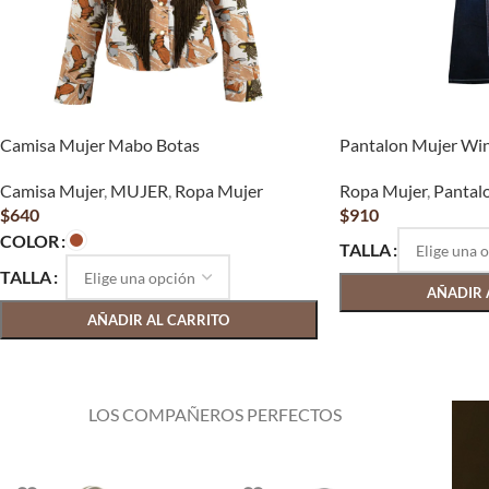
Camisa Mujer Mabo Botas
Pantalon Mujer Wi
Camisa Mujer
,
MUJER
,
Ropa Mujer
Ropa Mujer
,
Pantal
$
640
$
910
COLOR
TALLA
TALLA
AÑADIR 
AÑADIR AL CARRITO
LOS COMPAÑEROS PERFECTOS